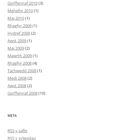
Gorffennaf 2010
(3)
Mehefin 2010
(1)
Mai 2010
(1)
Rhagfyr 2009
(1)
Hydref 2009
(2)
Awst 2009
(1)
Mai 2009
(2)
Mawrth 2009
(1)
Rhagfyr 2008
(4)
Tachwedd 2008
(1)
Medi 2008
(2)
Awst 2008
(2)
Gorffennaf 2008
(10)
META
RSS y safle
RSS y sylwadau