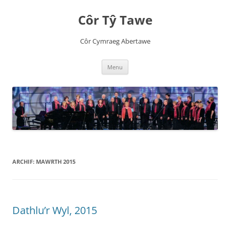
Côr Tŷ Tawe
Côr Cymraeg Abertawe
Skip
Menu
to
content
ARCHIF:
MAWRTH 2015
Dathlu’r Wyl, 2015