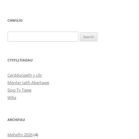
CHWILIO
Search
for:
CYSYLLTIADAU
Cerddoriaeth y côr
Menter Iaith Abertawe
Siop Ty Tawe
Wilia
ARCHIFAU
Mehefin 2026
(4)