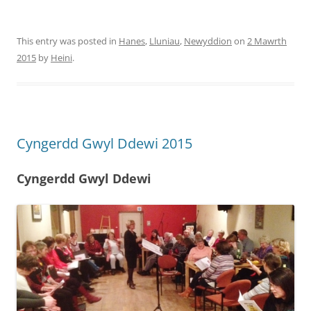
This entry was posted in
Hanes
,
Lluniau
,
Newyddion
on
2 Mawrth
2015
by
Heini
.
Cyngerdd Gwyl Ddewi 2015
Cyngerdd Gwyl Ddewi