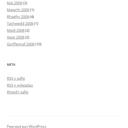
Mai 2009
(2)
Mawrth 2009
(1)
Rhagfyr 2008
(4)
Tachwedd 2008
(1)
Medi 2008
(2)
Awst 2008
(2)
Gorffennaf 2008
(10)
META
RSS y safle
RSS y sylwadau
Rheoli’r safle
Pwerwyd gan WordPress