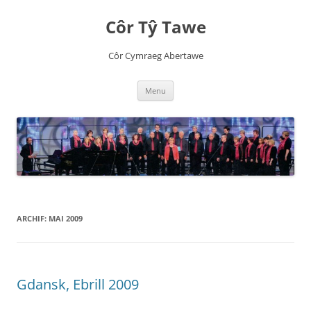
Côr Tŷ Tawe
Côr Cymraeg Abertawe
Skip
Menu
to
content
ARCHIF:
MAI 2009
Gdansk, Ebrill 2009