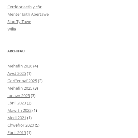
Cerddoriaeth y côr
Menter Iaith Abertawe
Siop Ty Tawe
Wilia
ARCHIFAU
Mehefin 2026
(4)
Awst 2025
(1)
Gorffennaf 2025
(2)
Mehefin 2025
(3)
Ionawr 2025
(3)
Ebrill 2023
(2)
Mawrth 2022
(1)
Medi 2021
(1)
Chwefror 2020
(5)
Ebrill 2019
(1)