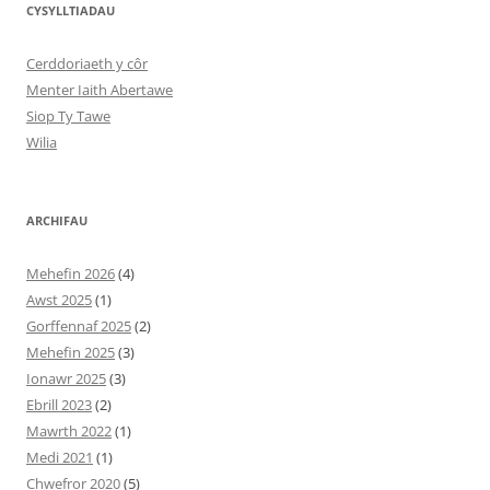
CYSYLLTIADAU
Cerddoriaeth y côr
Menter Iaith Abertawe
Siop Ty Tawe
Wilia
ARCHIFAU
Mehefin 2026
(4)
Awst 2025
(1)
Gorffennaf 2025
(2)
Mehefin 2025
(3)
Ionawr 2025
(3)
Ebrill 2023
(2)
Mawrth 2022
(1)
Medi 2021
(1)
Chwefror 2020
(5)