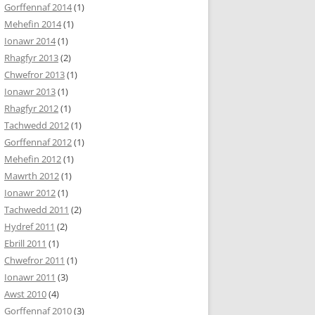
Gorffennaf 2014
(1)
Mehefin 2014
(1)
Ionawr 2014
(1)
Rhagfyr 2013
(2)
Chwefror 2013
(1)
Ionawr 2013
(1)
Rhagfyr 2012
(1)
Tachwedd 2012
(1)
Gorffennaf 2012
(1)
Mehefin 2012
(1)
Mawrth 2012
(1)
Ionawr 2012
(1)
Tachwedd 2011
(2)
Hydref 2011
(2)
Ebrill 2011
(1)
Chwefror 2011
(1)
Ionawr 2011
(3)
Awst 2010
(4)
Gorffennaf 2010
(3)