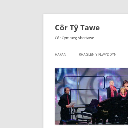
Côr Tŷ Tawe
Côr Cymraeg Abertawe
HAFAN
RHAGLEN Y FLWYDDYN