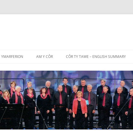
Skip
to
YMARFERION
AM Y CÔR
CÔR TY TAWE – ENGLISH SUMMARY
content