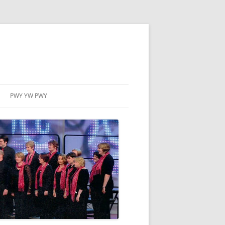
PWY YW PWY