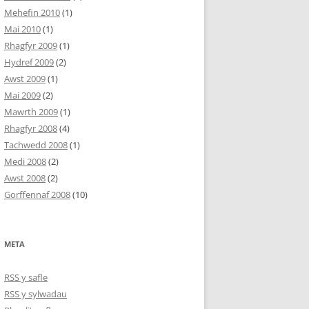
Mehefin 2010
(1)
Mai 2010
(1)
Rhagfyr 2009
(1)
Hydref 2009
(2)
Awst 2009
(1)
Mai 2009
(2)
Mawrth 2009
(1)
Rhagfyr 2008
(4)
Tachwedd 2008
(1)
Medi 2008
(2)
Awst 2008
(2)
Gorffennaf 2008
(10)
META
RSS y safle
RSS y sylwadau