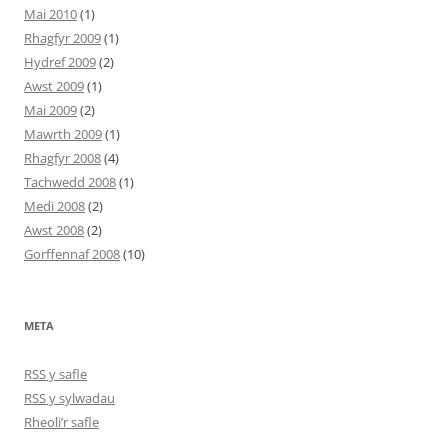
Mai 2010
(1)
Rhagfyr 2009
(1)
Hydref 2009
(2)
Awst 2009
(1)
Mai 2009
(2)
Mawrth 2009
(1)
Rhagfyr 2008
(4)
Tachwedd 2008
(1)
Medi 2008
(2)
Awst 2008
(2)
Gorffennaf 2008
(10)
META
RSS y safle
RSS y sylwadau
Rheoli’r safle