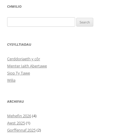
CHWILIO
Search
for:
CYSYLLTIADAU
Cerddoriaeth y côr
Menter Iaith Abertawe
Siop Ty Tawe
Wilia
ARCHIFAU
Mehefin 2026
(4)
Awst 2025
(1)
Gorffennaf 2025
(2)