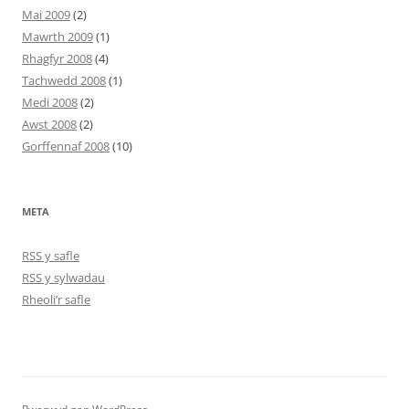
Mai 2009
(2)
Mawrth 2009
(1)
Rhagfyr 2008
(4)
Tachwedd 2008
(1)
Medi 2008
(2)
Awst 2008
(2)
Gorffennaf 2008
(10)
META
RSS y safle
RSS y sylwadau
Rheoli’r safle