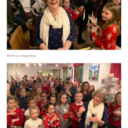
Helen yn mwynhau