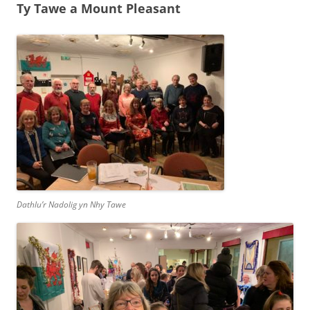
Ty Tawe a Mount Pleasant
Dathlu’r Nadolig yn Nhy Tawe